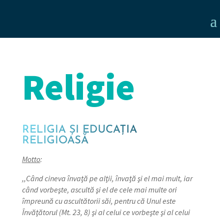
Religie
RELIGIA ȘI EDUCAȚIA
RELIGIOASĂ
Motto
:
,,Când cineva învaţă pe alţii, învaţă şi el mai mult, iar
când vorbeşte, ascultă şi el de cele mai multe ori
împreună cu ascultătorii săi, pentru că Unul este
Învăţătorul (Mt. 23, 8) şi al celui ce vorbeşte şi al celui