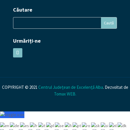
Căutare
Urmăriți-ne
COPYRIGHT © 2021
Centrul Județean de Excelență Alba
. Dezvoltat de
Tomax WEB
.