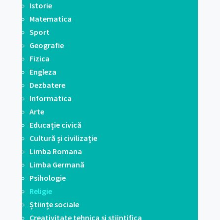
Istorie
Matematica
Sport
Geografie
Fizica
Engleza
Dezbatere
Informatica
Arte
Educaţie civică
Cultură și civilizație
Limba Romana
Limba Germană
Psihologie
Religie
Științe sociale
Creativitate tehnica si stiintifica