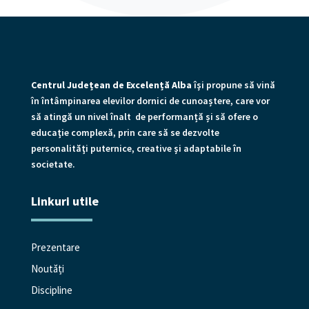
Centrul Județean de Excelență Alba
îşi propune să vină
în întâmpinarea elevilor dornici de cunoaștere, care vor
să atingă un nivel înalt de performanță și să ofere o
educaţie complexă, prin care să se dezvolte
personalităţi puternice, creative şi adaptabile în
societate.
Linkuri utile
Prezentare
Noutăți
Discipline