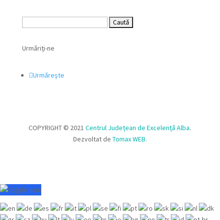
Caută
după:
Urmăriți-ne
Urmărește
COPYRIGHT © 2021
Centrul Județean de Excelență Alba
.
Dezvoltat de
Tomax WEB
.