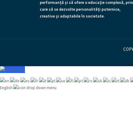
performanță și să ofere o educaţie complexă, pri
care să se dezvolte personalităţi puternice,
creative şi adaptabile în societate.
COPY
English