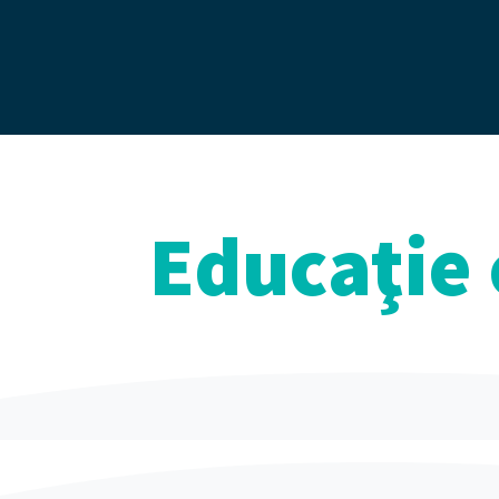
Educaţie 