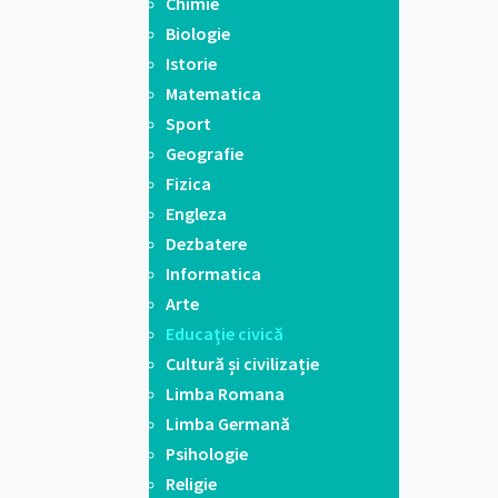
Chimie
Biologie
Istorie
Matematica
Sport
Geografie
Fizica
Engleza
Dezbatere
Informatica
Arte
Educaţie civică
Cultură și civilizație
Limba Romana
Limba Germană
Psihologie
Religie