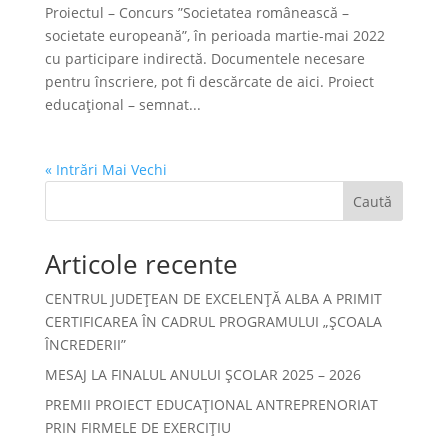
Proiectul – Concurs ”Societatea românească –
societate europeană”, în perioada martie-mai 2022
cu participare indirectă. Documentele necesare
pentru înscriere, pot fi descărcate de aici. Proiect
educațional – semnat...
« Intrări Mai Vechi
Caută
Articole recente
CENTRUL JUDEȚEAN DE EXCELENȚĂ ALBA A PRIMIT
CERTIFICAREA ÎN CADRUL PROGRAMULUI „ȘCOALA
ÎNCREDERII”
MESAJ LA FINALUL ANULUI ȘCOLAR 2025 – 2026
PREMII PROIECT EDUCAȚIONAL ANTREPRENORIAT
PRIN FIRMELE DE EXERCIȚIU