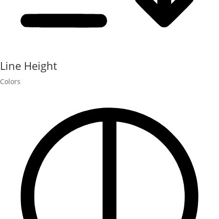
Line Height
Colors