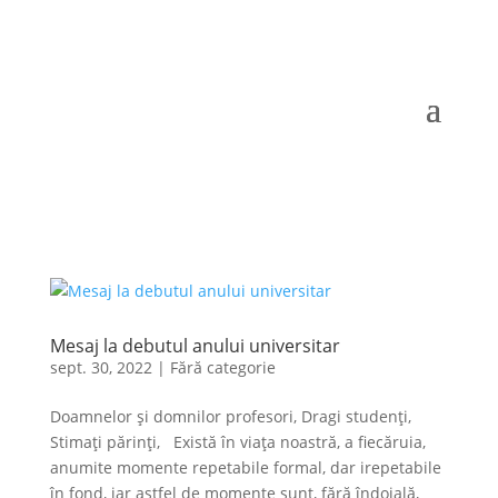
Mesaj la debutul anului universitar
sept. 30, 2022
|
Fără categorie
Doamnelor și domnilor profesori, Dragi studenți,
Stimați părinți, Există în viața noastră, a fiecăruia,
anumite momente repetabile formal, dar irepetabile
în fond, iar astfel de momente sunt, fără îndoială,