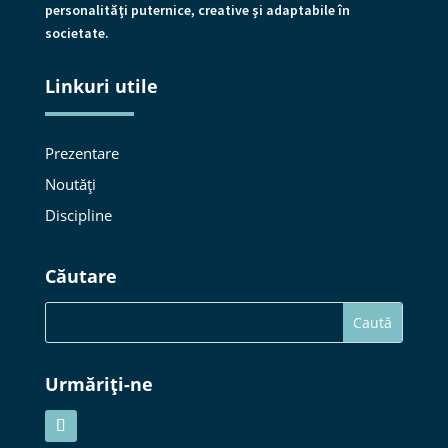
personalităţi puternice, creative şi adaptabile în
societate.
Linkuri utile
Prezentare
Noutăți
Discipline
Căutare
Urmăriți-ne