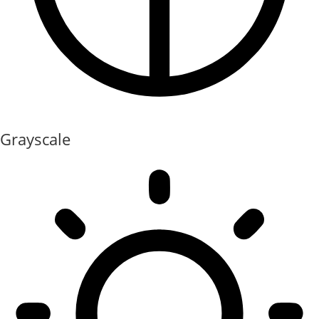
Grayscale