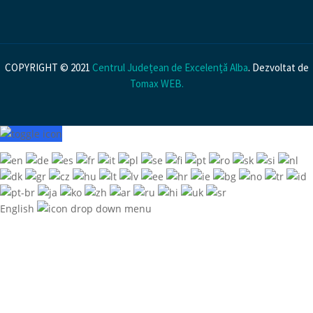
COPYRIGHT © 2021
Centrul Județean de Excelență Alba
. Dezvoltat de
Tomax WEB
.
English