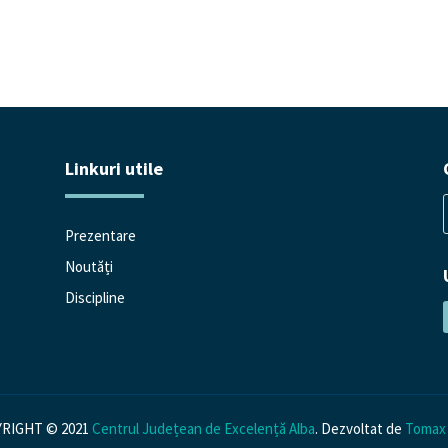
Linkuri utile
Prezentare
Noutăți
n
Discipline
RIGHT © 2021
Centrul Județean de Excelență Alba
. Dezvoltat de
Tomax