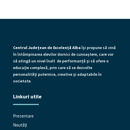
Centrul Județean de Excelență Alba
îşi propune să vină
în întâmpinarea elevilor dornici de cunoaștere, care vor
să atingă un nivel înalt de performanță și să ofere o
educaţie complexă, prin care să se dezvolte
personalităţi puternice, creative şi adaptabile în
societate.
Linkuri utile
Prezentare
Noutăți