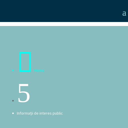

Home
5
Informații de interes public