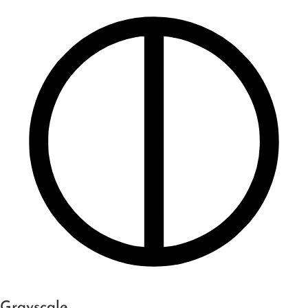
Grayscale