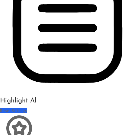
Highlight Al
Reset Settings