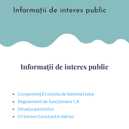
Informații de interes public
Informații de interes public
Componență Consiliu de Administrație
Regulament de funcționare C.A.
Situația posturilor
CV Simion Constantin Adrian