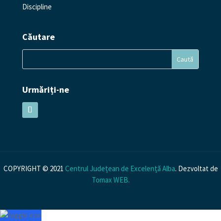
Discipline
Căutare
Urmăriți-ne
COPYRIGHT © 2021
Centrul Județean de Excelență Alba
. Dezvoltat de
Tomax WEB
.