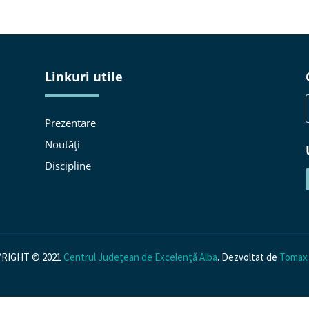
Linkuri utile
Prezentare
Noutăți
n
Discipline
RIGHT © 2021
Centrul Județean de Excelență Alba
. Dezvoltat de
Tomax