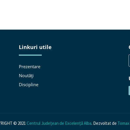
Linkuri utile
Prezentare
Noutăți
n
Discipline
RIGHT © 2021
Centrul Județean de Excelență Alba
. Dezvoltat de
Tomax