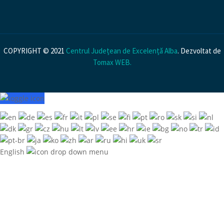
COPYRIGHT © 2021
Centrul Județean de Excelență Alba
. Dezvoltat de
Tomax WEB
.
English