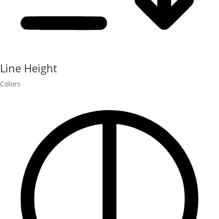
Line Height
Colors