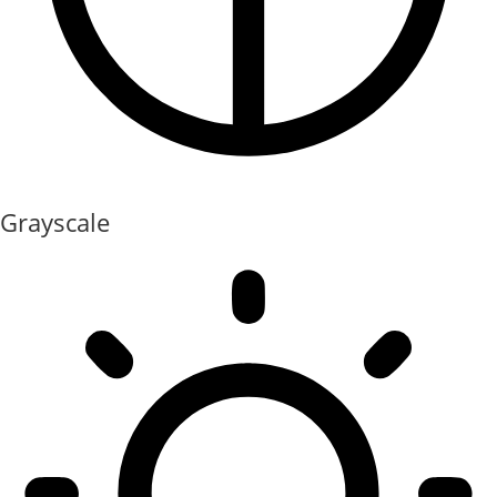
Grayscale