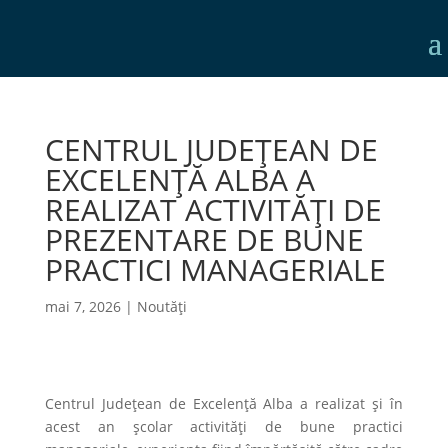
CENTRUL JUDEȚEAN DE
EXCELENȚĂ ALBA A
REALIZAT ACTIVITĂȚI DE
PREZENTARE DE BUNE
PRACTICI MANAGERIALE
mai 7, 2026
|
Noutăți
Centrul Județean de Excelență Alba a realizat și în
acest an școlar activități de bune practici