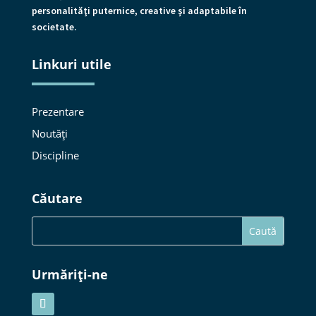
personalităţi puternice, creative şi adaptabile în
societate.
Linkuri utile
Prezentare
Noutăți
Discipline
Căutare
Urmăriți-ne