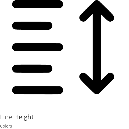
Line Height
Colors