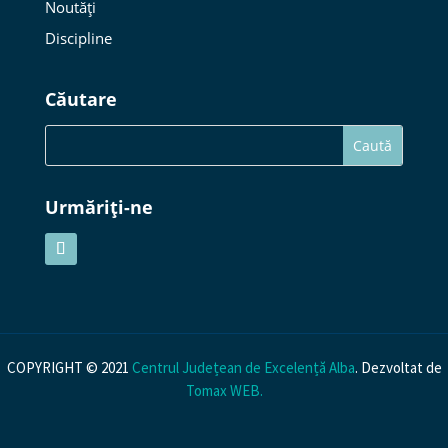
Noutăți
Discipline
Căutare
Urmăriți-ne
COPYRIGHT © 2021
Centrul Județean de Excelență Alba
. Dezvoltat de
Tomax WEB
.