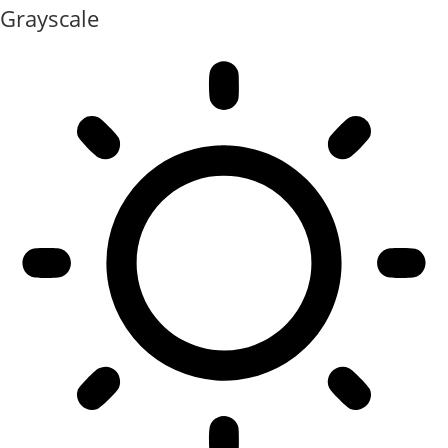
Grayscale