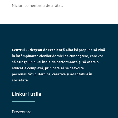
Niciun comentariu de arătat.
Centrul Județean de Excelență Alba
îşi propune să vină
în întâmpinarea elevilor dornici de cunoaștere, care vor
să atingă un nivel înalt de performanță și să ofere o
educaţie complexă, prin care să se dezvolte
personalităţi puternice, creative şi adaptabile în
societate.
Linkuri utile
Prezentare