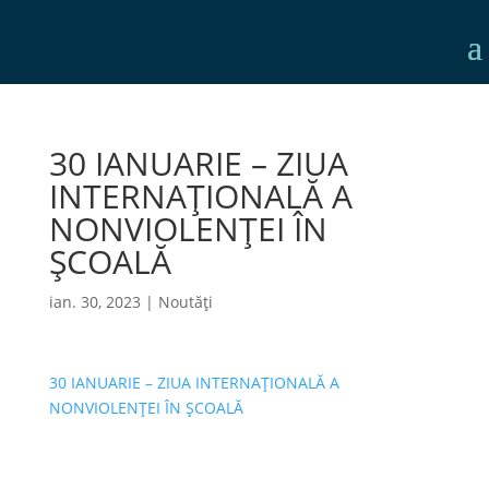
30 IANUARIE – ZIUA
INTERNAȚIONALĂ A
NONVIOLENȚEI ÎN
ȘCOALĂ
ian. 30, 2023
|
Noutăți
30 IANUARIE – ZIUA INTERNAȚIONALĂ A
NONVIOLENȚEI ÎN ȘCOALĂ