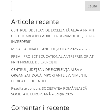
Caută
Articole recente
CENTRUL JUDEȚEAN DE EXCELENȚĂ ALBA A PRIMIT
CERTIFICAREA ÎN CADRUL PROGRAMULUI „ȘCOALA
ÎNCREDERII”
MESAJ LA FINALUL ANULUI ȘCOLAR 2025 – 2026
PREMII PROIECT EDUCAȚIONAL ANTREPRENORIAT
PRIN FIRMELE DE EXERCIȚIU
CENTRUL JUDEȚEAN DE EXCELENȚĂ ALBA A
ORGANIZAT DOUĂ IMPORTANTE EVENIMENTE
DEDICATE EDUCAȚIEI
Rezultate concurs SOCIETATEA ROMÂNEASCĂ –
SOCIETATE EUROPEANĂ – Ediția 2026
Comentarii recente